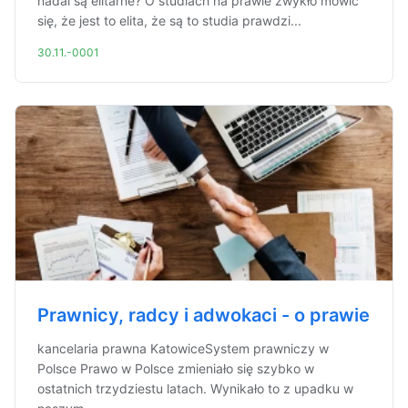
nadal są elitarne? O studiach na prawie zwykło mówić
się, że jest to elita, że są to studia prawdzi...
30.11.-0001
Prawnicy, radcy i adwokaci - o prawie
kancelaria prawna KatowiceSystem prawniczy w
Polsce Prawo w Polsce zmieniało się szybko w
ostatnich trzydziestu latach. Wynikało to z upadku w