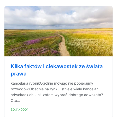
Kilka faktów i ciekawostek ze świata
prawa
kancelaria rybnikOgólnie mówiąc nie popierajmy
rozwodów.Obecnie na rynku istnieje wiele kancelarii
adwokackich. Jak zatem wybrać dobrego adwokata?
Otó...
30.11.-0001