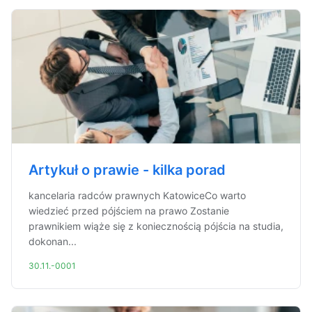
Artykuł o prawie - kilka porad
kancelaria radców prawnych KatowiceCo warto
wiedzieć przed pójściem na prawo Zostanie
prawnikiem wiąże się z koniecznością pójścia na studia,
dokonan...
30.11.-0001