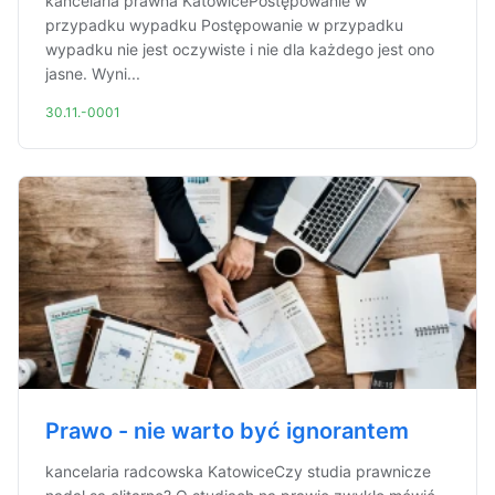
kancelaria prawna KatowicePostępowanie w
przypadku wypadku Postępowanie w przypadku
wypadku nie jest oczywiste i nie dla każdego jest ono
jasne. Wyni...
30.11.-0001
Prawo - nie warto być ignorantem
kancelaria radcowska KatowiceCzy studia prawnicze