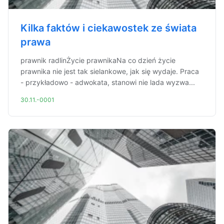
Kilka faktów i ciekawostek ze świata
prawa
prawnik radlinŻycie prawnikaNa co dzień życie
prawnika nie jest tak sielankowe, jak się wydaje. Praca
- przykładowo - adwokata, stanowi nie lada wyzwa...
30.11.-0001