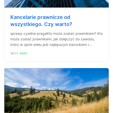
Kancelarie prawnicze od
wszystkiego. Czy warto?
sprawy cywilne pragaKto może zostać prawnikiem? Kto
może zostać prawnikiem, jak dołączyć do zawodu,
który w opinii wielu jest najlepszym kierunkiem r...
30.11.-0001