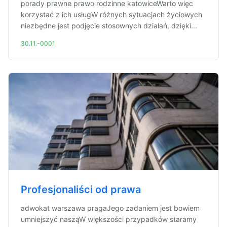
porady prawne prawo rodzinne katowiceWarto więc
korzystać z ich usługW różnych sytuacjach życiowych
niezbędne jest podjęcie stosownych działań, dzięki...
30.11.-0001
Profesjonaliści od prawa
adwokat warszawa pragaJego zadaniem jest bowiem
umniejszyć nasząW większości przypadków staramy