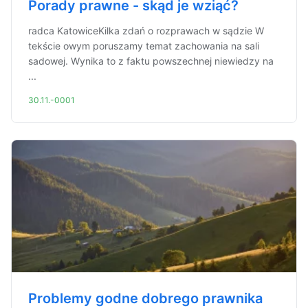
Porady prawne - skąd je wziąć?
radca KatowiceKilka zdań o rozprawach w sądzie W
tekście owym poruszamy temat zachowania na sali
sadowej. Wynika to z faktu powszechnej niewiedzy na
...
30.11.-0001
Problemy godne dobrego prawnika