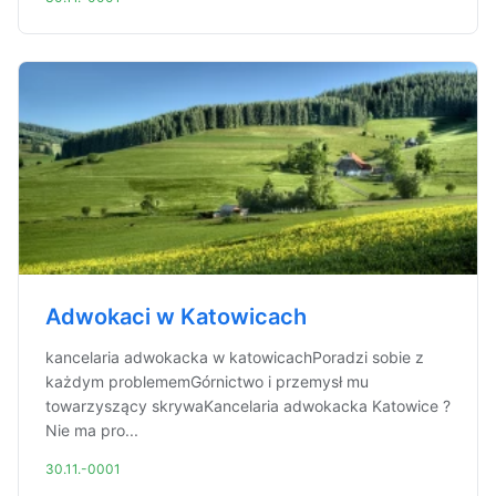
Adwokaci w Katowicach
kancelaria adwokacka w katowicachPoradzi sobie z
każdym problememGórnictwo i przemysł mu
towarzyszący skrywaKancelaria adwokacka Katowice ?
Nie ma pro...
30.11.-0001