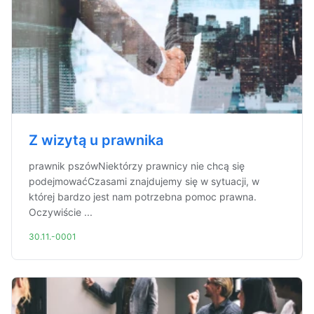
Z wizytą u prawnika
prawnik pszówNiektórzy prawnicy nie chcą się
podejmowaćCzasami znajdujemy się w sytuacji, w
której bardzo jest nam potrzebna pomoc prawna.
Oczywiście ...
30.11.-0001