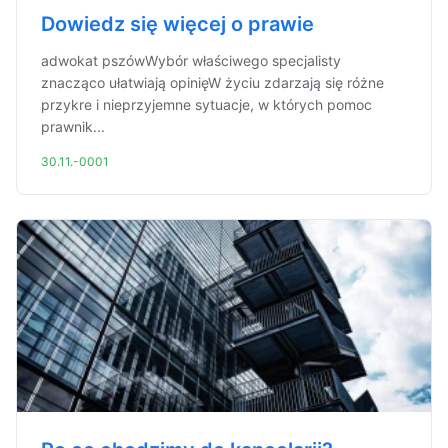
Dowiedz się więcej o prawie
adwokat pszówWybór właściwego specjalisty
znacząco ułatwiają opinięW życiu zdarzają się różne
przykre i nieprzyjemne sytuacje, w których pomoc
prawnik...
30.11.-0001