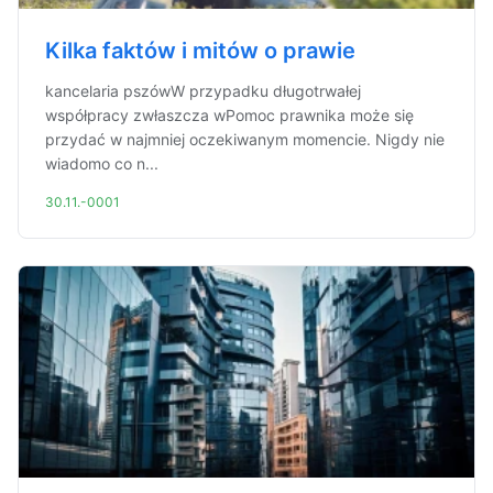
Kilka faktów i mitów o prawie
kancelaria pszówW przypadku długotrwałej
współpracy zwłaszcza wPomoc prawnika może się
przydać w najmniej oczekiwanym momencie. Nigdy nie
wiadomo co n...
30.11.-0001