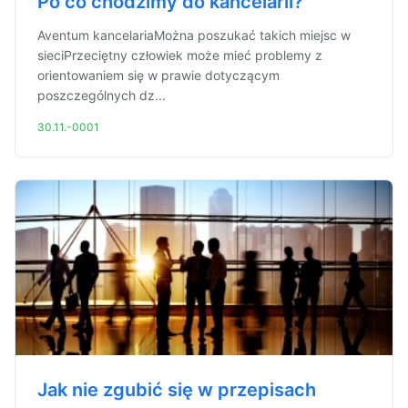
Po co chodzimy do kancelarii?
Aventum kancelariaMożna poszukać takich miejsc w
sieciPrzeciętny człowiek może mieć problemy z
orientowaniem się w prawie dotyczącym
poszczególnych dz...
30.11.-0001
Jak nie zgubić się w przepisach