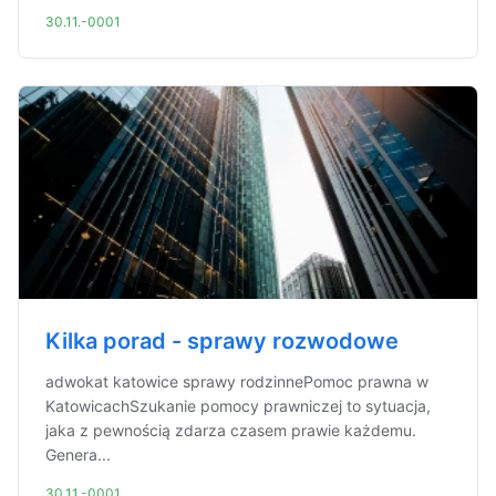
30.11.-0001
Kilka porad - sprawy rozwodowe
adwokat katowice sprawy rodzinnePomoc prawna w
KatowicachSzukanie pomocy prawniczej to sytuacja,
jaka z pewnością zdarza czasem prawie każdemu.
Genera...
30.11.-0001