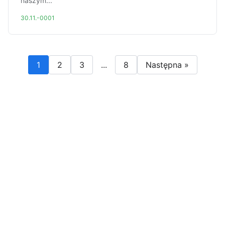
naszym...
30.11.-0001
1
2
3
...
8
Następna »