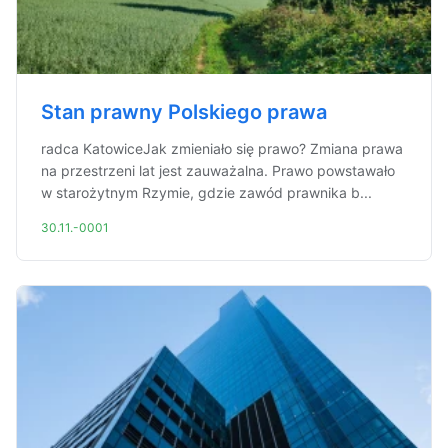
Stan prawny Polskiego prawa
radca KatowiceJak zmieniało się prawo? Zmiana prawa
na przestrzeni lat jest zauważalna. Prawo powstawało
w starożytnym Rzymie, gdzie zawód prawnika b...
30.11.-0001