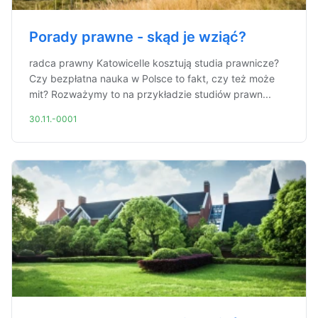
Porady prawne - skąd je wziąć?
radca prawny KatowiceIle kosztują studia prawnicze?
Czy bezpłatna nauka w Polsce to fakt, czy też może
mit? Rozważymy to na przykładzie studiów prawn...
30.11.-0001