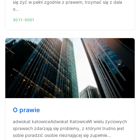
się żyć w pełni zgodnie z prawem, trzymać się z dala
o...
30.11.-0001
O prawie
adwokat katowiceAdwokat KatowiceW wielu życiowych
sprawach zdarzają się problemy, z którymi trudno jest
sobie poradzić osobie nieznającej się zupełnie...