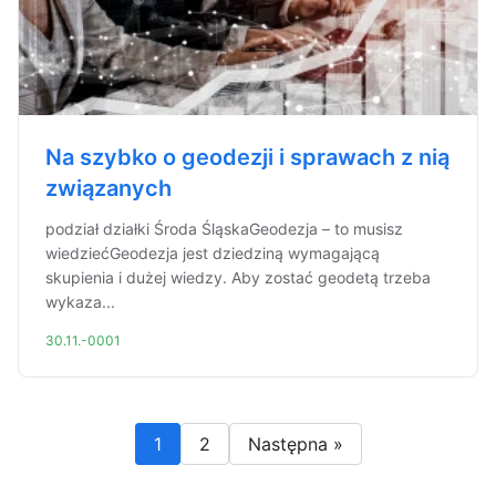
Na szybko o geodezji i sprawach z nią
związanych
podział działki Środa ŚląskaGeodezja – to musisz
wiedziećGeodezja jest dziedziną wymagającą
skupienia i dużej wiedzy. Aby zostać geodetą trzeba
wykaza...
30.11.-0001
1
2
Następna »