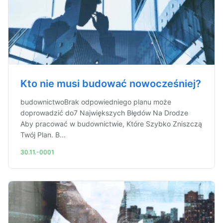
Kto nie musi budować nowocześniej?
budownictwoBrak odpowiedniego planu może
doprowadzić do7 Największych Błędów Na Drodze
Aby pracować w budownictwie, Które Szybko Zniszczą
Twój Plan. B...
30.11.-0001