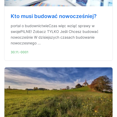
Kto musi budować nowocześniej?
portal o budownictwieCzas więc wziąć sprawy w
swojePILNE! Zobacz TYLKO Jeśli Chcesz budować
nowocześnie W dzisiejszych czasach budowanie
nowoczesnego ...
30.11.-0001