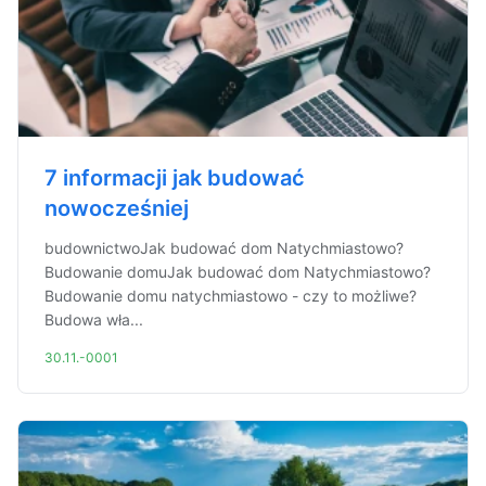
7 informacji jak budować
nowocześniej
budownictwoJak budować dom Natychmiastowo?
Budowanie domuJak budować dom Natychmiastowo?
Budowanie domu natychmiastowo - czy to możliwe?
Budowa wła...
30.11.-0001