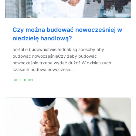
Czy można budować nowocześniej w
niedzielę handlową?
portal o budownictwieJednak są sposoby aby
budować nowocześnieCzy żeby budować
nowocześnie trzeba wydać dużo? W dzisiejszych
czasach budowa nowoczesn...
30.11.-0001