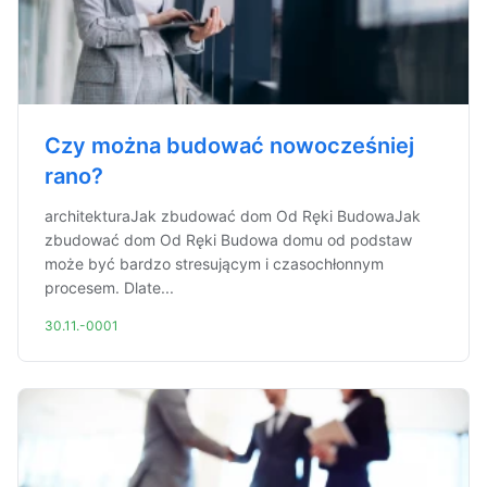
Czy można budować nowocześniej
rano?
architekturaJak zbudować dom Od Ręki BudowaJak
zbudować dom Od Ręki Budowa domu od podstaw
może być bardzo stresującym i czasochłonnym
procesem. Dlate...
30.11.-0001