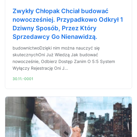
Zwykły Chłopak Chciał budować
nowocześniej. Przypadkowo Odkrył 1
Dziwny Sposób, Przez Który
Sprzedawcy Go Nienawidzą.
budownictwoDzięki nim można nauczyć się
skutecznychOni Już Wiedzą Jak budować
nowocześnie, Odbierz Dostęp Zanim O 5:5 System
Wyłączy Rejestrację Oni J...
30.11.-0001