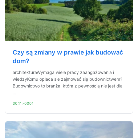
Czy są zmiany w prawie jak budować
dom?
architekturaWymaga wiele pracy zaangażowania i
wiedzyKomu opłaca sie zajmować się budownictwem?
Budownictwo to branża, która z pewnością nie jest dla
...
30.11.-0001