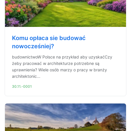
Komu opłaca sie budować
nowocześniej?
budownictwoW Polsce na przykład aby uzyskaćCzy
żeby pracować w architekturze potrzebne są
uprawnienia? Wiele osób marzy o pracy w branży
architektonic...
30.11.-0001