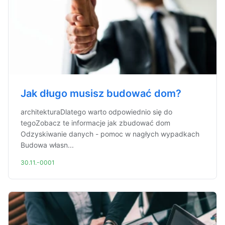
Jak długo musisz budować dom?
architekturaDlatego warto odpowiednio się do
tegoZobacz te informacje jak zbudować dom
Odzyskiwanie danych - pomoc w nagłych wypadkach
Budowa własn...
30.11.-0001