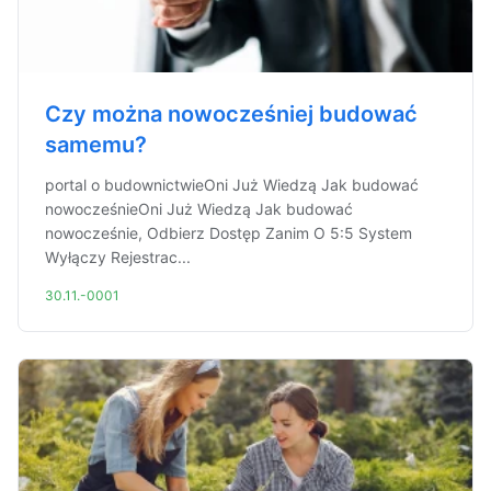
Czy można nowocześniej budować
samemu?
portal o budownictwieOni Już Wiedzą Jak budować
nowocześnieOni Już Wiedzą Jak budować
nowocześnie, Odbierz Dostęp Zanim O 5:5 System
Wyłączy Rejestrac...
30.11.-0001