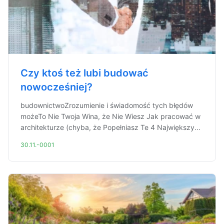
Czy ktoś też lubi budować
nowocześniej?
budownictwoZrozumienie i świadomość tych błędów
możeTo Nie Twoja Wina, że Nie Wiesz Jak pracować w
architekturze (chyba, że Popełniasz Te 4 Największy...
30.11.-0001