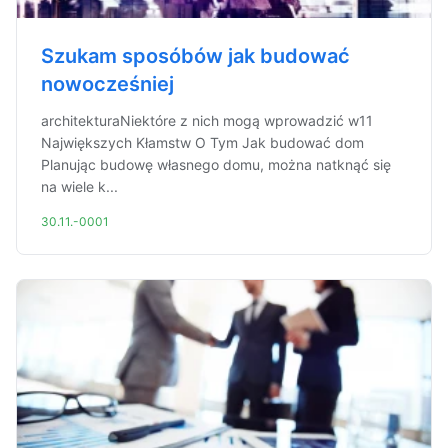
Szukam sposóbów jak budować
nowocześniej
architekturaNiektóre z nich mogą wprowadzić w11
Największych Kłamstw O Tym Jak budować dom
Planując budowę własnego domu, można natknąć się
na wiele k...
30.11.-0001