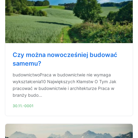
Czy można nowocześniej budować
samemu?
budownictwoPraca w budownictwie nie wymaga
wykształcenia10 Największych Kłamstw O Tym Jak
pracować w budownictwie i architekturze Praca w
branży budo...
30.11.-0001