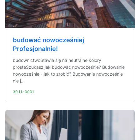
budować nowocześniej
Profesjonalnie!
budownictwoStawia się na neutralne kolory
prosteSzukasz jak budować nowocześnie? Budowanie
nowocześnie - jak to zrobić? Budowanie nowocześnie
nie j...
30.11.-0001