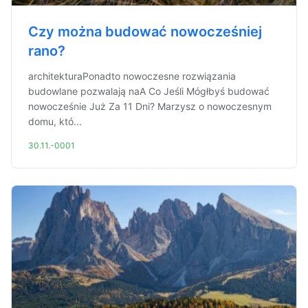
Czy można budować nowocześniej
rano?
architekturaPonadto nowoczesne rozwiązania
budowlane pozwalają naA Co Jeśli Mógłbyś budować
nowocześnie Już Za 11 Dni? Marzysz o nowoczesnym
domu, któ...
30.11.-0001