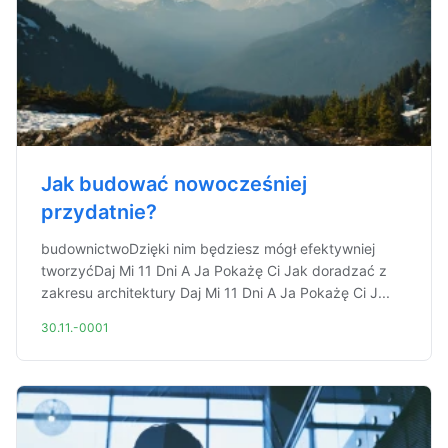
Jak budować nowocześniej
przydatnie?
budownictwoDzięki nim będziesz mógł efektywniej
tworzyćDaj Mi 11 Dni A Ja Pokażę Ci Jak doradzać z
zakresu architektury Daj Mi 11 Dni A Ja Pokażę Ci J...
30.11.-0001