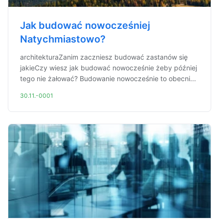
Jak budować nowocześniej
Natychmiastowo?
architekturaZanim zaczniesz budować zastanów się
jakieCzy wiesz jak budować nowocześnie żeby później
tego nie żałować? Budowanie nowocześnie to obecni...
30.11.-0001