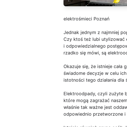
elektrośmieci Poznań
Jednak jednym z najmniej po
Czy ktoś też lubi utylizować
i odpowiedzialnego postępow
rzadko się mówi, są elektroo
Okazuje się, że istnieje cał
świadome decyzje w celu ic
istotności tego działania dla
Elektroodpady, czyli zużyte 
które mogą zagrażać naszemu 
właśnie tak ważne jest odda
odpowiednio przetworzone i 