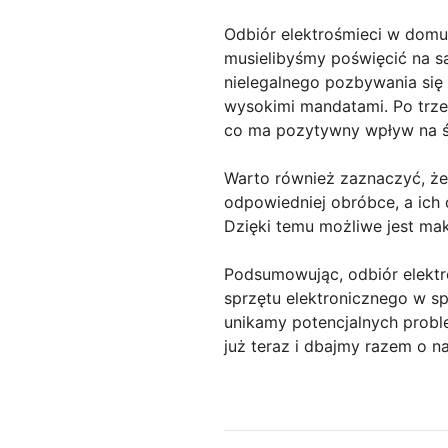
Odbiór elektrośmieci w domu 
musielibyśmy poświęcić na s
nielegalnego pozbywania się e
wysokimi mandatami. Po trzec
co ma pozytywny wpływ na ś
Warto również zaznaczyć, że 
odpowiedniej obróbce, a ich
Dzięki temu możliwe jest ma
Podsumowując, odbiór elektr
sprzętu elektronicznego w s
unikamy potencjalnych probl
już teraz i dbajmy razem o n