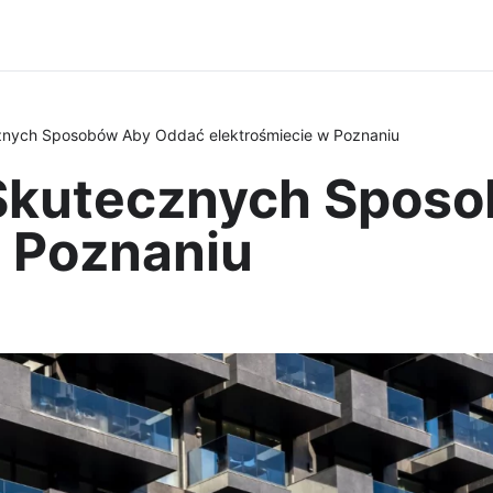
znych Sposobów Aby Oddać elektrośmiecie w Poznaniu
 Skutecznych Spos
w Poznaniu