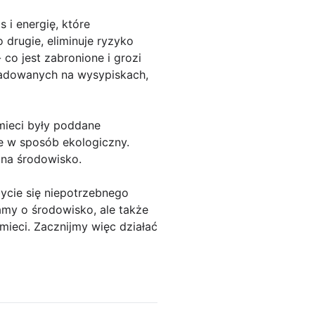
 i energię, które
drugie, eliminuje ryzyko
 co jest zabronione i grozi
kładowanych na wysypiskach,
mieci były poddane
e w sposób ekologiczny.
 na środowisko.
ycie się niepotrzebnego
amy o środowisko, ale także
ieci. Zacznijmy więc działać