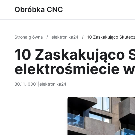
Obróbka CNC
Strona główna
/
elektronika24
/
10 Zaskakująco Skutec
10 Zaskakująco
elektrośmiecie 
30.11.-0001
|
elektronika24