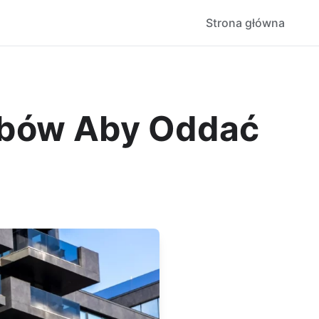
Strona główna
obów Aby Oddać