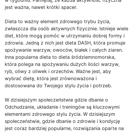
w tygodniu. Pamiętaj, że każda aktywność fizyczna
jest ważna, nawet krótki spacer.
Dieta to ważny element zdrowego trybu życia,
zwłaszcza dla osób aktywnych fizycznie. Istnieje wiele
diet, które mogą pomóc w utrzymaniu dobrej formy i
zdrowia. Jedną z nich jest dieta DASH, która promuje
spożywanie warzyw, owoców, białek i całych ziaren.
Inna popularna dieta to dieta śródziemnomorska,
która polega na spożywaniu dużych ilości warzyw,
ryb, oliwy z oliwek i orzechów. Ważne jest, aby
wybrać dietę, która jest zrównoważona i
dostosowana do Twojego stylu życia i potrzeb.
W dzisiejszym społeczeństwie gdzie dbanie o
Odchudzanie, układanie i treningów są kluczowymi
elementami zdrowego stylu życia. W dzisiejszym
społeczeństwie, gdzie dbanie o zdrowie i kondycję
jest coraz bardziej popularne, rozwiązania oparte na