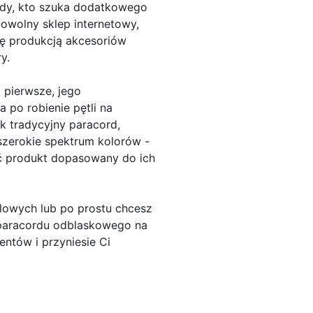
żdy, kto szuka dodatkowego
owolny sklep internetowy,
ię produkcją akcesoriów
y.
 pierwsze, jego
 po robienie pętli na
k tradycyjny paracord,
szerokie spektrum kolorów -
ć produkt dopasowany do ich
alowych lub po prostu chcesz
 paracordu odblaskowego na
entów i przyniesie Ci