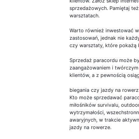
klientów. Załóż sklep intern
sprzedażowych. Pamiętaj też 
warsztatach.
Warto również inwestować w e
zastosowań, jednak nie każdy
czy warsztaty, które pokażą 
Sprzedaż paracordu może być
zaangażowaniem i twórczym p
klientów, a z pewnością osią
biegania czy jazdy na rowerz
Kto może sprzedawać paraco
miłośników survivalu, outdoo
wytrzymałości, wszechstronn
awaryjnych, w trakcie aktyw
jazdy na rowerze.