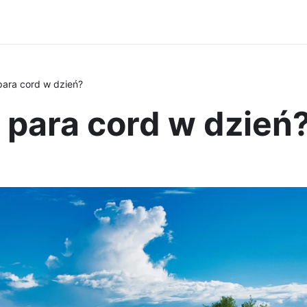
ara cord w dzień?
 para cord w dzień