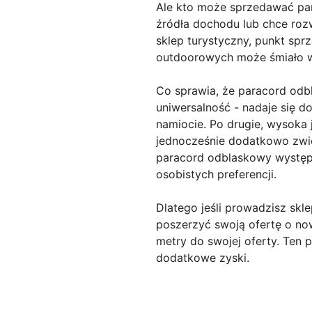
Ale kto może sprzedawać pa
źródła dochodu lub chce rozw
sklep turystyczny, punkt spr
outdoorowych może śmiało w
Co sprawia, że paracord odb
uniwersalność - nadaje się d
namiocie. Po drugie, wysoka 
jednocześnie dodatkowo zwię
paracord odblaskowy występu
osobistych preferencji.
Dlatego jeśli prowadzisz skl
poszerzyć swoją ofertę o no
metry do swojej oferty. Ten 
dodatkowe zyski.