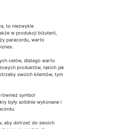
a, to niezwykle
akże w produkcji biżuterii,
aży paracordu, warto
iznes.
ych celów, dlatego warto
otowych produktów, takich jak
otrzeby swoich klientów, tym
e również symbol
kty były solidnie wykonane i
acordu.
ów, aby dotrzeć do swoich