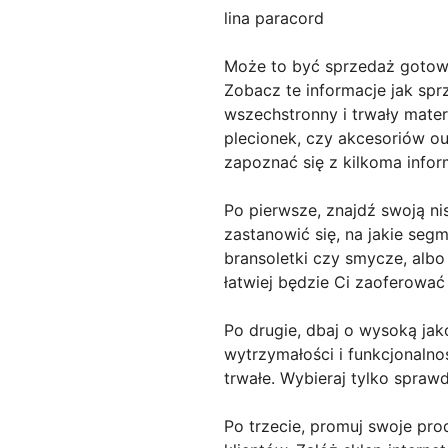
lina paracord
Może to być sprzedaż goto
Zobacz te informacje jak spr
wszechstronny i trwały materi
plecionek, czy akcesoriów o
zapoznać się z kilkoma info
Po pierwsze, znajdź swoją n
zastanowić się, na jakie seg
bransoletki czy smycze, alb
łatwiej będzie Ci zaoferować
Po drugie, dbaj o wysoką jak
wytrzymałości i funkcjonalno
trwałe. Wybieraj tylko spra
Po trzecie, promuj swoje pro