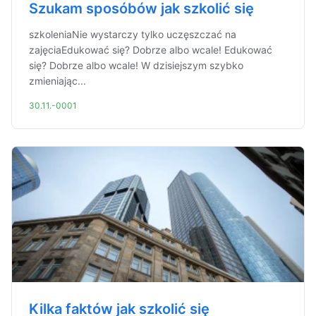
Szukam sposóbów jak szkolić się
szkoleniaNie wystarczy tylko uczęszczać na
zajęciaEdukować się? Dobrze albo wcale! Edukować
się? Dobrze albo wcale! W dzisiejszym szybko
zmieniając...
30.11.-0001
Kilka faktów jak szkolić się