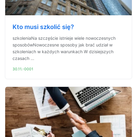
Kto musi szkolić się?
szkoleniaNa szczęście istnieje wiele nowoczesnych
sposobówNowoczesne sposoby jak brać udział w
szkoleniach w każdych warunkach W dzisiejszych
czasach ...
30.11.-0001