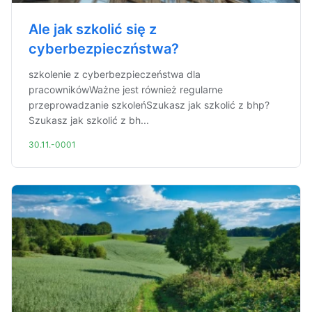
Ale jak szkolić się z
cyberbezpieczństwa?
szkolenie z cyberbezpieczeństwa dla
pracownikówWażne jest również regularne
przeprowadzanie szkoleńSzukasz jak szkolić z bhp?
Szukasz jak szkolić z bh...
30.11.-0001