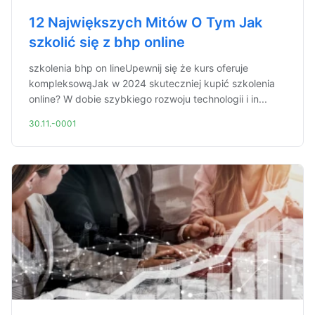
12 Największych Mitów O Tym Jak
szkolić się z bhp online
szkolenia bhp on lineUpewnij się że kurs oferuje
kompleksowąJak w 2024 skuteczniej kupić szkolenia
online? W dobie szybkiego rozwoju technologii i in...
30.11.-0001