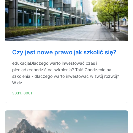
Czy jest nowe prawo jak szkolić się?
edukacjaDlaczego warto inwestować czas i
pieniądzechodzić na szkolenia? Tak! Chodzenie na
szkolenia - dlaczego warto inwestować w swój rozwój?
W dz...
30.11.-0001