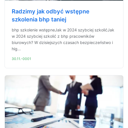
Radzimy jak odbyć wstępne
szkolenia bhp taniej
bhp szkolenie wstępneJak w 2024 szybciej szkolićJak
w 2024 szybciej szkolić z bhp pracowników
biurowych? W dzisiejszych czasach bezpieczeństwo i
hig...
30.11.-0001