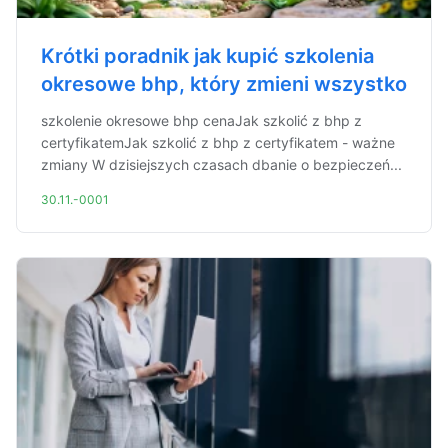
Krótki poradnik jak kupić szkolenia
okresowe bhp, który zmieni wszystko
szkolenie okresowe bhp cenaJak szkolić z bhp z
certyfikatemJak szkolić z bhp z certyfikatem - ważne
zmiany W dzisiejszych czasach dbanie o bezpieczeń...
30.11.-0001