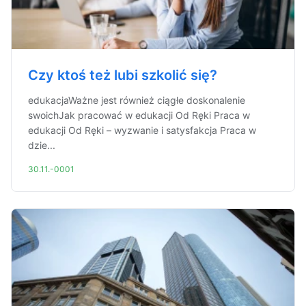
Czy ktoś też lubi szkolić się?
edukacjaWażne jest również ciągłe doskonalenie
swoichJak pracować w edukacji Od Ręki Praca w
edukacji Od Ręki – wyzwanie i satysfakcja Praca w
dzie...
30.11.-0001