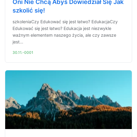
Oni Nie Chcą Abyś Dowiedział Się Jak
szkolić się!
szkoleniaCzy Edukować się jest łatwo? EdukacjaCzy
Edukować się jest łatwo? Edukacja jest niezwykle
ważnym elementem naszego życia, ale czy zawsze
jest...
30.11.-0001