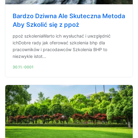
Bardzo Dziwna Ale Skuteczna Metoda
Aby Szkolić się z ppoż
ppoż szkoleniaWarto ich wysłuchać i uwzględnić
ichDobre rady jak oferować szkolenia bhp dla
pracowników i pracodawców Szkolenia BHP to
niezwykle istot...
30.11.-0001