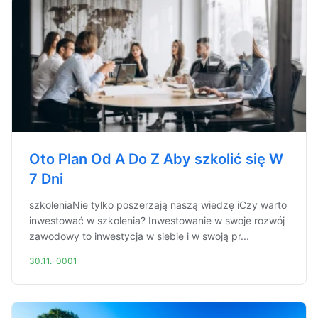
Oto Plan Od A Do Z Aby szkolić się W
7 Dni
szkoleniaNie tylko poszerzają naszą wiedzę iCzy warto
inwestować w szkolenia? Inwestowanie w swoje rozwój
zawodowy to inwestycja w siebie i w swoją pr...
30.11.-0001