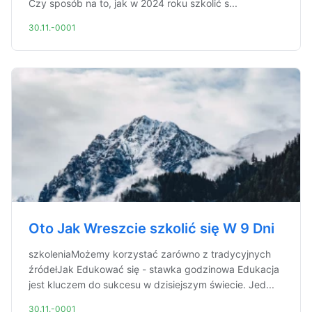
Czy sposób na to, jak w 2024 roku szkolić s...
30.11.-0001
Oto Jak Wreszcie szkolić się W 9 Dni
szkoleniaMożemy korzystać zarówno z tradycyjnych
źródełJak Edukować się - stawka godzinowa Edukacja
jest kluczem do sukcesu w dzisiejszym świecie. Jed...
30.11.-0001