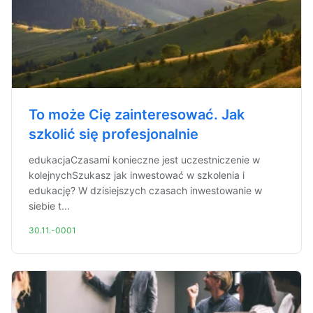
To może Cię zainteresować. Jak
szkolić się profesjonalnie
edukacjaCzasami konieczne jest uczestniczenie w
kolejnychSzukasz jak inwestować w szkolenia i
edukację? W dzisiejszych czasach inwestowanie w
siebie t...
30.11.-0001