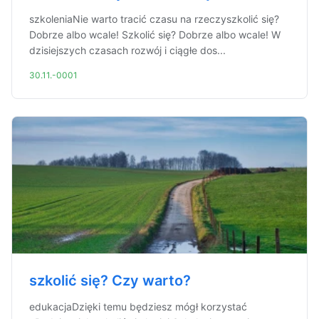
szkoleniaNie warto tracić czasu na rzeczyszkolić się?
Dobrze albo wcale! Szkolić się? Dobrze albo wcale! W
dzisiejszych czasach rozwój i ciągłe dos...
30.11.-0001
szkolić się? Czy warto?
edukacjaDzięki temu będziesz mógł korzystać