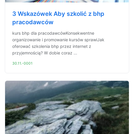
3 Wskazówek Aby szkolić z bhp
pracodawców
kurs bhp dla pracodawcówKonsekwentne
organizowanie i promowanie kursów sprawiJak
oferować szkolenia bhp przez internet z
przyjemnością? W dobie coraz ...
30.11.-0001