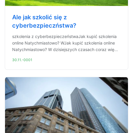
Ale jak szkolić się z
cyberbezpieczństwa?
szkolenia z cyberbezpieczeństwaJak kupić szkolenia
online Natychmiastowo? WJak kupić szkolenia online
Natychmiastowo? W dzisiejszych czasach coraz wię...
30.11.-0001