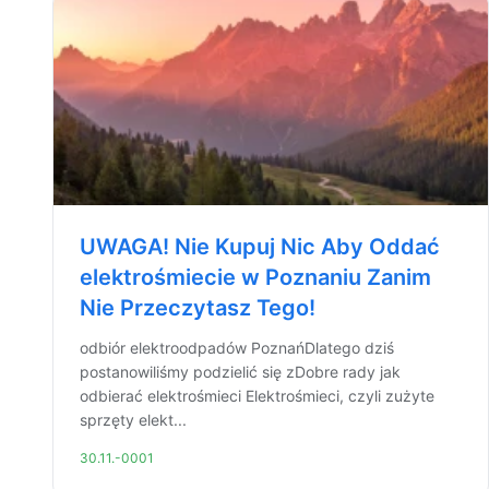
UWAGA! Nie Kupuj Nic Aby Oddać
elektrośmiecie w Poznaniu Zanim
Nie Przeczytasz Tego!
odbiór elektroodpadów PoznańDlatego dziś
postanowiliśmy podzielić się zDobre rady jak
odbierać elektrośmieci Elektrośmieci, czyli zużyte
sprzęty elekt...
30.11.-0001