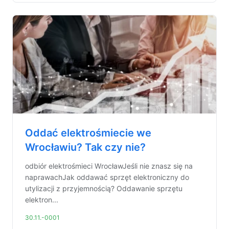
Oddać elektrośmiecie we
Wrocławiu? Tak czy nie?
odbiór elektrośmieci WrocławJeśli nie znasz się na
naprawachJak oddawać sprzęt elektroniczny do
utylizacji z przyjemnością? Oddawanie sprzętu
elektron...
30.11.-0001