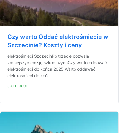
Czy warto Oddać elektrośmiecie w
Szczecinie? Koszty i ceny
elektrośmieci SzczecinPo trzecie pozwala
zmniejszyć emisję szkodliwychCzy warto oddawać
elektrośmieci do końca 2025 Warto oddawać
elektrośmieci do koń...
30.11.-0001