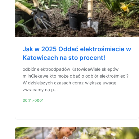
Jak w 2025 Oddać elektrośmiecie w
Katowicach na sto procent!
odbiór elektroodpadów KatowiceWiele sklepów
m.inCiekawe kto może dbać o odbiór elektrośmieci?
W dzisiejszych czasach coraz większą uwagę
zwracamy na p...
30.11.-0001