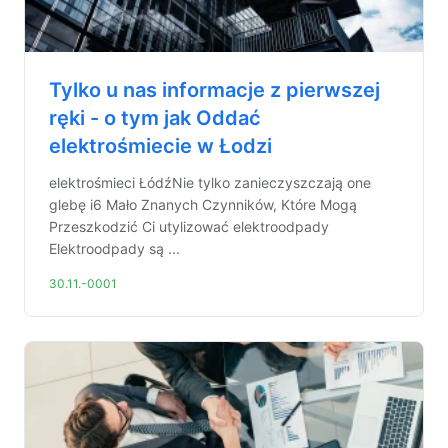
Tylko u nas informacje z pierwszej
ręki - o tym jak Oddać
elektrośmiecie w Łodzi
elektrośmieci ŁódźNie tylko zanieczyszczają one
glebę i6 Mało Znanych Czynników, Które Mogą
Przeszkodzić Ci utylizować elektroodpady
Elektroodpady są ...
30.11.-0001