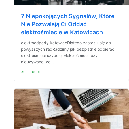
7 Niepokojących Sygnałów, Które
Nie Pozwalają Ci Oddać
elektrośmiecie w Katowicach
elektroodpady KatowiceDlatego zastosuj się do
powyższych radRadzimy jak bezpłatnie odbierać
elektrośmieci szybciej Elektrośmieci, czyli
nieużywane, ze...
30.11.-0001