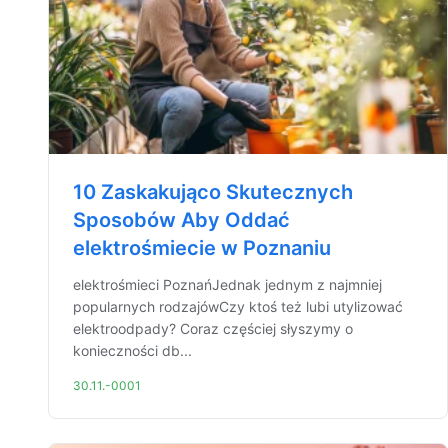
10 Zaskakująco Skutecznych
Sposobów Aby Oddać
elektrośmiecie w Poznaniu
elektrośmieci PoznańJednak jednym z najmniej
popularnych rodzajówCzy ktoś też lubi utylizować
elektroodpady? Coraz częściej słyszymy o
konieczności db...
30.11.-0001