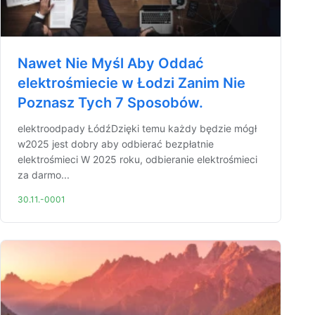
Nawet Nie Myśl Aby Oddać
elektrośmiecie w Łodzi Zanim Nie
Poznasz Tych 7 Sposobów.
elektroodpady ŁódźDzięki temu każdy będzie mógł
w2025 jest dobry aby odbierać bezpłatnie
elektrośmieci W 2025 roku, odbieranie elektrośmieci
za darmo...
30.11.-0001