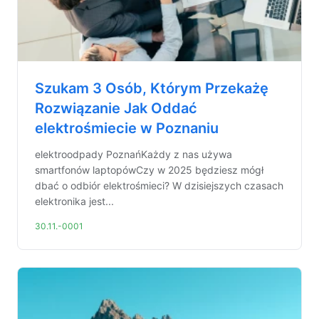
Szukam 3 Osób, Którym Przekażę
Rozwiązanie Jak Oddać
elektrośmiecie w Poznaniu
elektroodpady PoznańKażdy z nas używa
smartfonów laptopówCzy w 2025 będziesz mógł
dbać o odbiór elektrośmieci? W dzisiejszych czasach
elektronika jest...
30.11.-0001