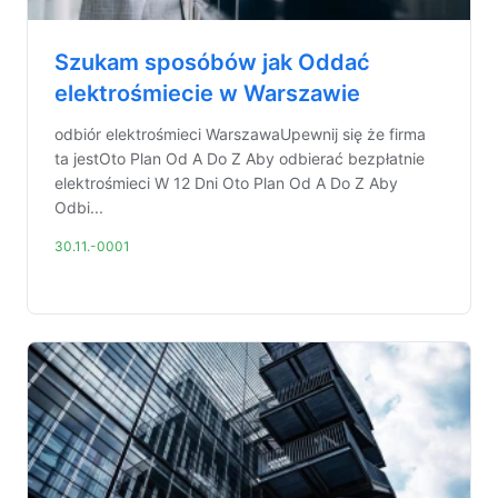
Szukam sposóbów jak Oddać
elektrośmiecie w Warszawie
odbiór elektrośmieci WarszawaUpewnij się że firma
ta jestOto Plan Od A Do Z Aby odbierać bezpłatnie
elektrośmieci W 12 Dni Oto Plan Od A Do Z Aby
Odbi...
30.11.-0001