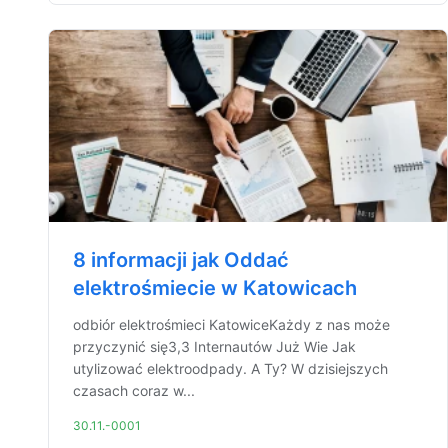
8 informacji jak Oddać
elektrośmiecie w Katowicach
odbiór elektrośmieci KatowiceKażdy z nas może
przyczynić się3,3 Internautów Już Wie Jak
utylizować elektroodpady. A Ty? W dzisiejszych
czasach coraz w...
30.11.-0001