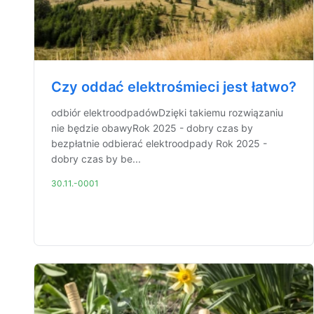
Czy oddać elektrośmieci jest łatwo?
odbiór elektroodpadówDzięki takiemu rozwiązaniu
nie będzie obawyRok 2025 - dobry czas by
bezpłatnie odbierać elektroodpady Rok 2025 -
dobry czas by be...
30.11.-0001