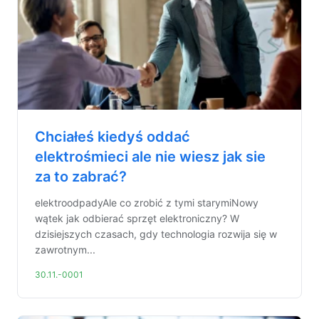
Chciałeś kiedyś oddać
elektrośmieci ale nie wiesz jak sie
za to zabrać?
elektroodpadyAle co zrobić z tymi starymiNowy
wątek jak odbierać sprzęt elektroniczny? W
dzisiejszych czasach, gdy technologia rozwija się w
zawrotnym...
30.11.-0001