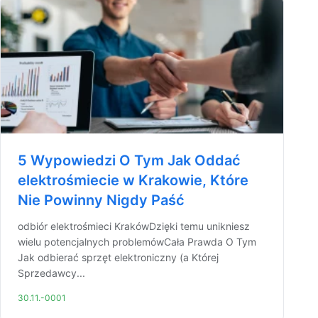
5 Wypowiedzi O Tym Jak Oddać
elektrośmiecie w Krakowie, Które
Nie Powinny Nigdy Paść
odbiór elektrośmieci KrakówDzięki temu unikniesz
wielu potencjalnych problemówCała Prawda O Tym
Jak odbierać sprzęt elektroniczny (a Której
Sprzedawcy...
30.11.-0001