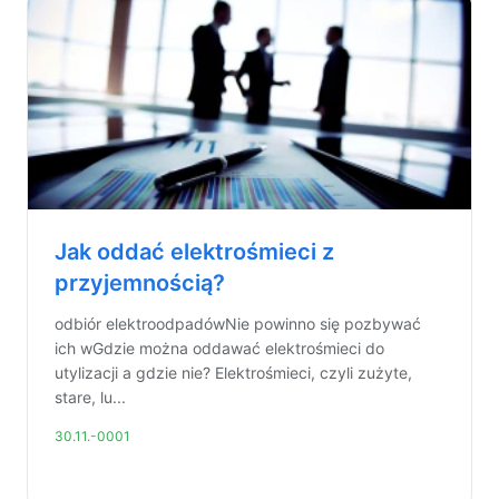
Jak oddać elektrośmieci z
przyjemnością?
odbiór elektroodpadówNie powinno się pozbywać
ich wGdzie można oddawać elektrośmieci do
utylizacji a gdzie nie? Elektrośmieci, czyli zużyte,
stare, lu...
30.11.-0001